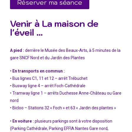
Réserver ma séance
Venir à La maison de
l'éveil ...
A pied :
derrière le Musée des Beaux-Arts, à 5 minutes de la
gare SNCF Nord et du Jardin des Plantes
• En transports en commun :
• Bus lignes C1, 11 et 12 – arrêt Trébuchet
• Busway ligne 4 – arrêt Foch-Cathédrale
• Tramway ligne 1 – arrêts Duchesse Anne-Château ou Gare
nord
• Bicloo – Stations 32 « Foch » et 63 « Jardin des plantes »
• En voiture :
plusieurs parkings sont à votre disposition
(Parking Cathédrale, Parking EFFIA Nantes Gare nord,