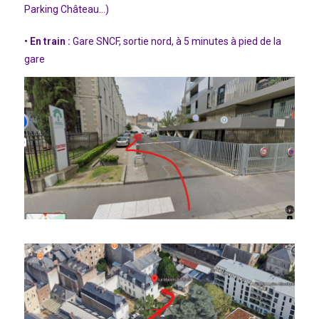
Parking Château…)
• En train :
Gare SNCF, sortie nord, à 5 minutes à pied de la
gare